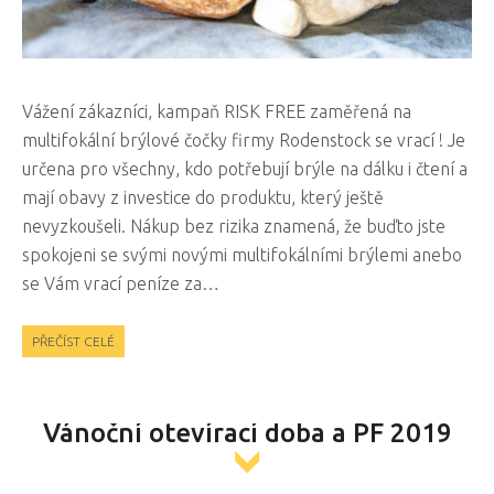
Vážení zákazníci, kampaň RISK FREE zaměřená na
multifokální brýlové čočky firmy Rodenstock se vrací ! Je
určena pro všechny, kdo potřebují brýle na dálku i čtení a
mají obavy z investice do produktu, který ještě
nevyzkoušeli. Nákup bez rizika znamená, že buďto jste
spokojeni se svými novými multifokálními brýlemi anebo
se Vám vrací peníze za…
PŘEČÍST CELÉ
Vánoční otevírací doba a PF 2019