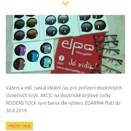
Vážení a milí, nastal ideální čas pro pořízení dioptrických
slunečních brýlí. AKCE: na dioptrické brýlové čočky
RODENSTOCK nyní barva dle výběru ZDARMA Platí do
30.6.2019
PŘEČÍST CELÉ