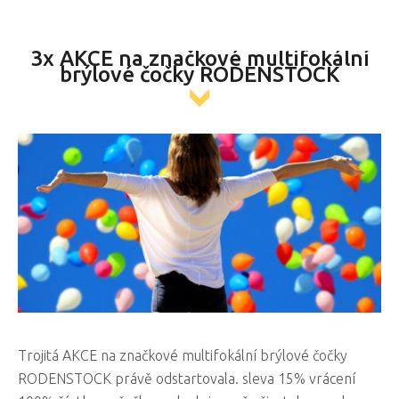
3x AKCE na značkové multifokální
brýlové čočky RODENSTOCK
Trojitá AKCE na značkové multifokální brýlové čočky
RODENSTOCK právě odstartovala. sleva 15% vrácení