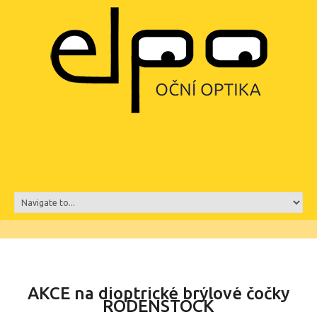
AKCE na dioptrické brýlové čočky
RODENSTOCK