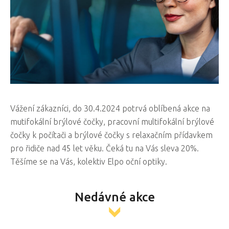
Vážení zákazníci, do 30.4.2024 potrvá oblíbená akce na
mutifokální brýlové čočky, pracovní multifokální brýlové
čočky k počítači a brýlové čočky s relaxačním přídavkem
pro řidiče nad 45 let věku. Čeká tu na Vás sleva 20%.
Těšíme se na Vás, kolektiv Elpo oční optiky.
Nedávné akce