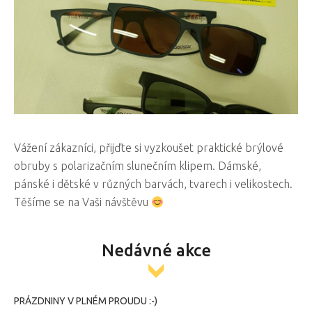
Vážení zákazníci, přijďte si vyzkoušet praktické brýlové
obruby s polarizačním slunečním klipem. Dámské,
pánské i dětské v různých barvách, tvarech i velikostech.
Těšíme se na Vaši návštěvu
Nedávné akce
PRÁZDNINY V PLNÉM PROUDU :-)