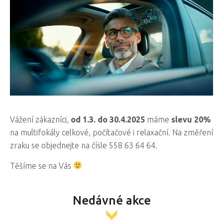
Vážení zákazníci,
od 1.3. do 30.4.2025
máme
slevu 20%
na multifokály celkové, počítačové i relaxační. Na změření
zraku se objednejte na čísle 558 63 64 64.
Těšíme se na Vás
Nedávné akce